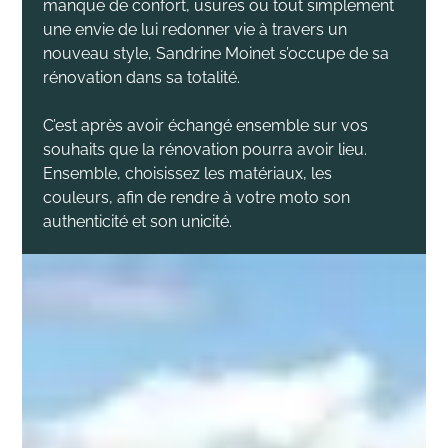
manque de confort, usures ou tout simplement
une envie de lui redonner vie à travers un
nouveau style, Sandrine Moinet s’occupe de sa
rénovation dans sa totalité.
C’est après avoir échangé ensemble sur vos
souhaits que la rénovation pourra avoir lieu.
Ensemble, choisissez les matériaux, les
couleurs, afin de rendre à votre moto son
authenticité et son unicité.