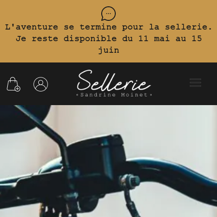
L'aventure se termine pour la sellerie.
Je reste disponible du 11 mai au 15
juin