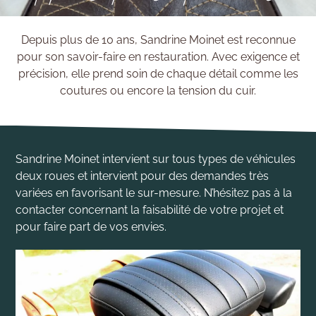
Depuis plus de 10 ans, Sandrine Moinet est reconnue
pour son savoir-faire en restauration. Avec exigence et
précision, elle prend soin de chaque détail comme les
coutures ou encore la tension du cuir.
Sandrine Moinet intervient sur tous types de véhicules
deux roues et intervient pour des demandes très
variées en favorisant le sur-mesure. N’hésitez pas à la
contacter concernant la faisabilité de votre projet et
pour faire part de vos envies.