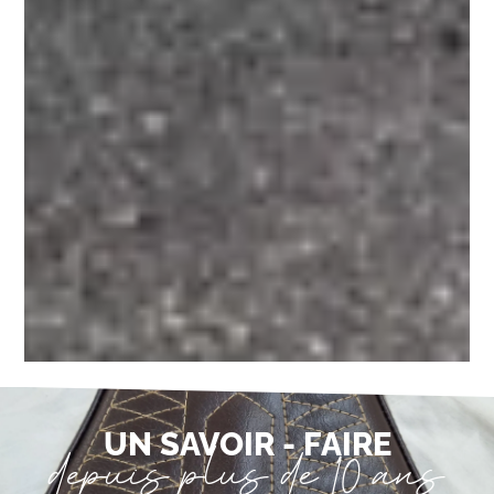
depuis plus de 10 ans
UN SAVOIR - FAIRE