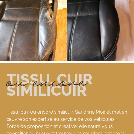
ou encore
TISSU, CUIR
SIMILICUIR
Tissu, cuir ou encore similicuir, Sandrine Moinet met en
œuvre son expertise au service de vos véhicules.
Force de proposition et créative, elle saura vous
conseiller au mieux et trouver des solutions adaptées